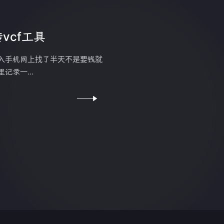
vcf工具
导入手机网上找了半天不是要钱就
录一...