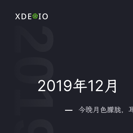
2019年12月
今晚月色朦胧，