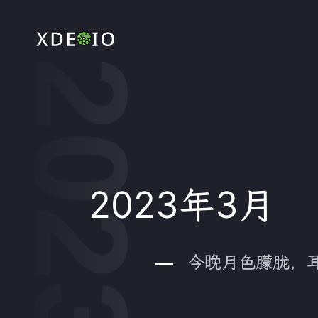
2023年3月
今晚月色朦胧，