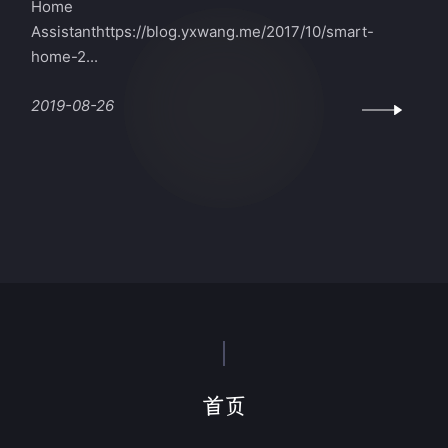
Home
Assistanthttps://blog.yxwang.me/2017/10/smart-
home-2...
2019-08-26
首页