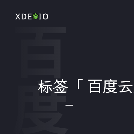
标签「 百度