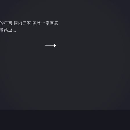
的厂商 国内三家 国外一家百度
站卫...