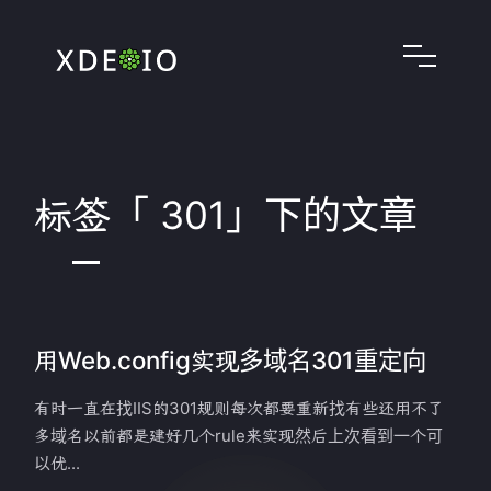
标签「 301」下的文章
用Web.config实现多域名301重定向
有时一直在找IIS的301规则每次都要重新找有些还用不了
多域名以前都是建好几个rule来实现然后上次看到一个可
以优...