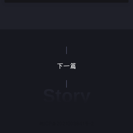
下一篇
Story
皖ICP备2021003841号-2