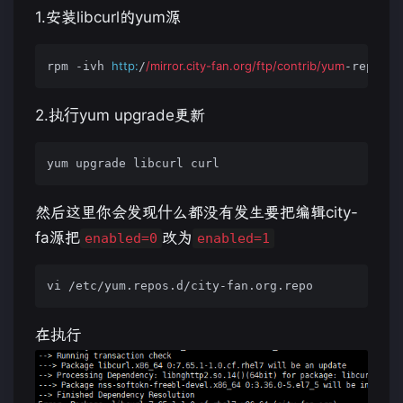
1.安装libcurl的yum源
http:
/mirror.city-fan.org/ftp
/contrib/yum
rpm -ivh 
/
-repo/ci
2.执行yum upgrade更新
然后这里你会发现什么都没有发生要把编辑city-
fa源把
改为
enabled=0
enabled=1
在执行