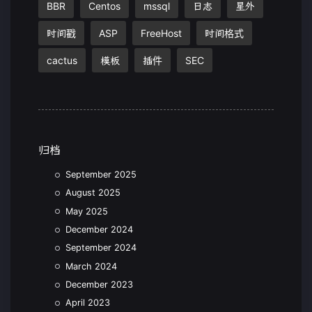
BBR
Centos
mssql
日志
星外
时间戳
ASP
FreeHost
时间格式
cactus
模板
插件
SEC
归档
September 2025
August 2025
May 2025
December 2024
September 2024
March 2024
December 2023
April 2023