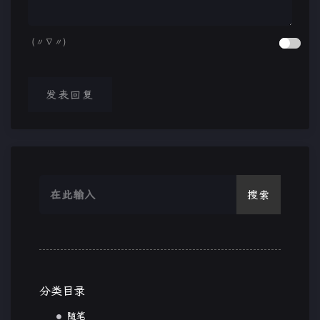
(〃∇〃)
发表回复
搜索
分类目录
随笔