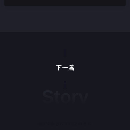
下一篇
Story
皖ICP备2021003841号-2