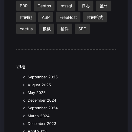
BBR
Centos
mssql
日志
星外
时间戳
ASP
FreeHost
时间格式
cactus
模板
插件
SEC
归档
September 2025
August 2025
May 2025
December 2024
September 2024
March 2024
December 2023
April 2023