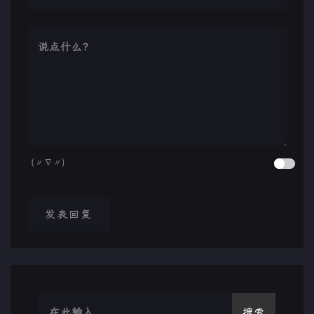
(〃∇〃)
发表回复
搜索