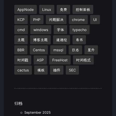
AppNode
Linux
免费
控制面板
KCP
PHP
问题解决
chrome
UI
cmd
windows
字体
typecho
主题
博客主题
道德经
帛书
BBR
Centos
mssql
日志
星外
时间戳
ASP
FreeHost
时间格式
cactus
模板
插件
SEC
归档
September 2025