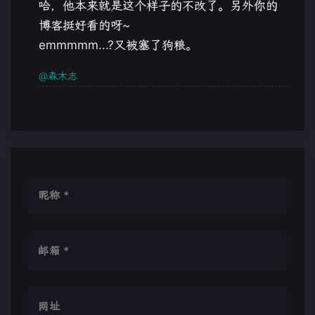
哈，他本来就是这个样子的不改了。另外你的
博客挺好看的呀~
emmmmm...?又被塞了狗粮。
@森木志