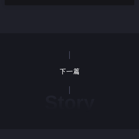
下一篇
Story
皖ICP备2021003841号-2