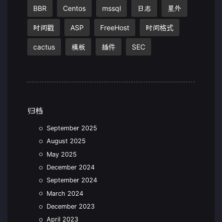
BBR
Centos
mssql
日志
星外
时间戳
ASP
FreeHost
时间格式
cactus
模板
插件
SEC
归档
September 2025
August 2025
May 2025
December 2024
September 2024
March 2024
December 2023
April 2023