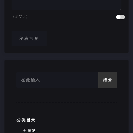
(〃∇〃)
发表回复
搜索
分类目录
随笔