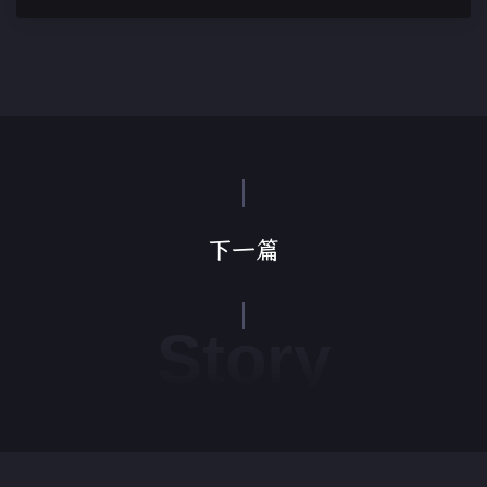
下一篇
Story
皖ICP备2021003841号-2