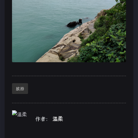
旅拍
作者：
温柔