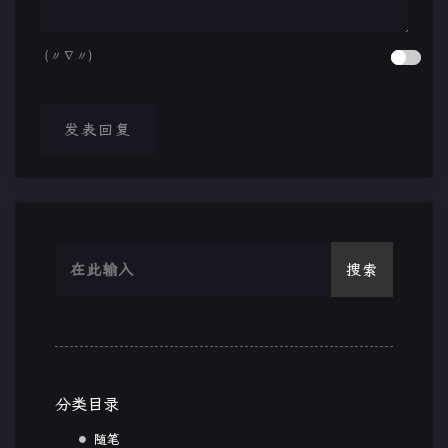
(〃∇〃)
发表回复
搜索
分类目录
随笔