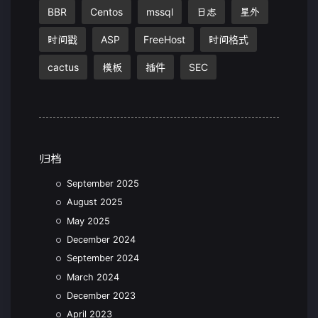
BBR
Centos
mssql
日志
星外
时间戳
ASP
FreeHost
时间格式
cactus
模板
插件
SEC
归档
September 2025
August 2025
May 2025
December 2024
September 2024
March 2024
December 2023
April 2023