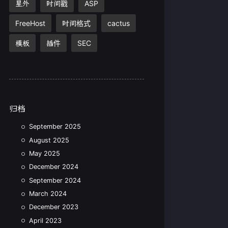
星外
时间戳
ASP
FreeHost
时间格式
cactus
模板
插件
SEC
归档
September 2025
August 2025
May 2025
December 2024
September 2024
March 2024
December 2023
April 2023