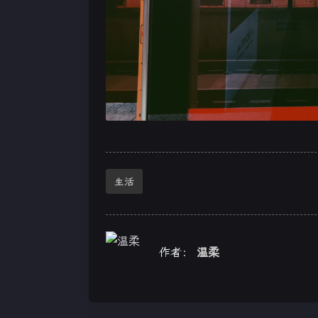
生活
作者：
温柔