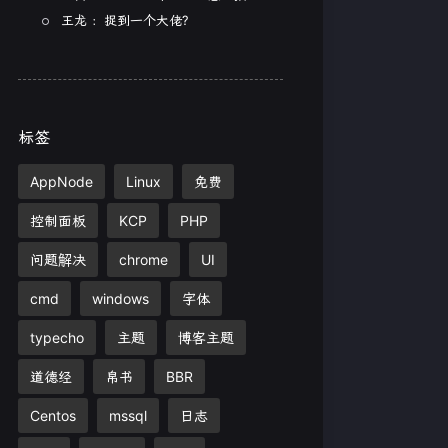
王龙 ：捉到一个大佬?
标签
AppNode
Linux
免费
控制面板
KCP
PHP
问题解决
chrome
UI
cmd
windows
字体
typecho
主题
博客主题
道德经
帛书
BBR
Centos
mssql
日志