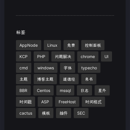
标签
AppNode
Linux
免费
控制面板
KCP
PHP
问题解决
chrome
UI
cmd
windows
字体
typecho
主题
博客主题
道德经
帛书
BBR
Centos
mssql
日志
星外
时间戳
ASP
FreeHost
时间格式
cactus
模板
插件
SEC