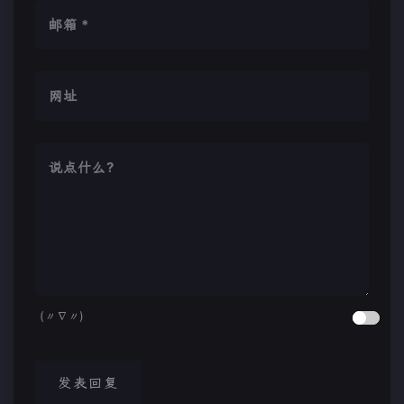
(〃∇〃)
发表回复