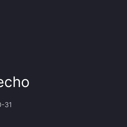
cho
0-31