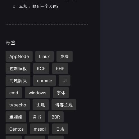
王龙 ：捉到一个大佬?
标签
AppNode
Linux
免费
控制面板
KCP
PHP
问题解决
chrome
UI
cmd
windows
字体
typecho
主题
博客主题
道德经
帛书
BBR
Centos
mssql
日志