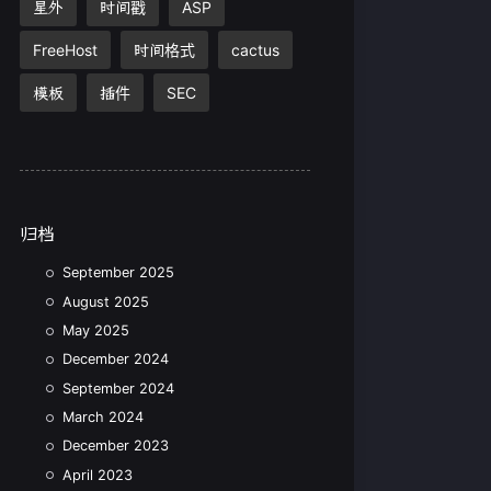
星外
时间戳
ASP
FreeHost
时间格式
cactus
模板
插件
SEC
归档
September 2025
August 2025
May 2025
December 2024
September 2024
March 2024
December 2023
April 2023