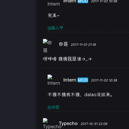
Intern
MOD
2017-11-02 10:38
完美~
@路人甲
你哥
2017-11-01 21:18
呀咩嗲 猜猜我是谁→_→
Intern
MOD
2017-11-02 10:38
不猜不猜我不猜，dalao没回来。
@你哥
Typecho
2017-10-31 22:06