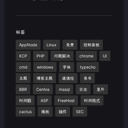
标签
AppNode
Linux
免费
控制面板
KCP
PHP
问题解决
chrome
UI
cmd
windows
字体
typecho
主题
博客主题
道德经
帛书
BBR
Centos
mssql
日志
星外
时间戳
ASP
FreeHost
时间格式
cactus
模板
插件
SEC