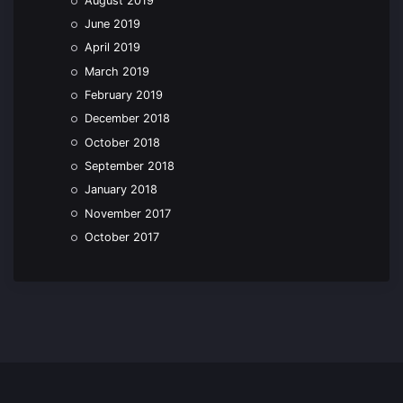
August 2019
June 2019
April 2019
March 2019
February 2019
December 2018
October 2018
September 2018
January 2018
November 2017
October 2017