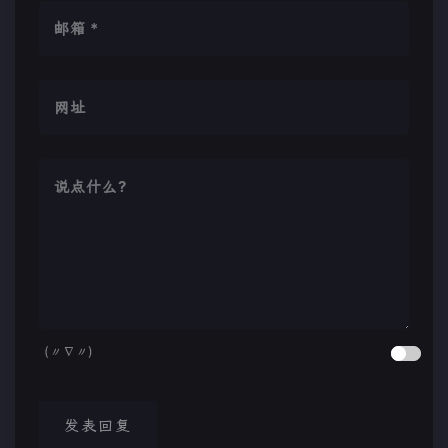
(〃∇〃)
发表回复