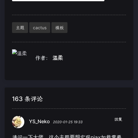
主题
cactus
模板
作者：
温柔
163 条评论
回复
YS_Neko
2020-01-25 19:33
请问一下大佬，这个主题要想实现pjax加载需要