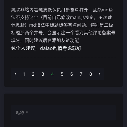
建议非站内超链接默认使用新窗口打开，虽然md语
法不支持这个（目前自己修改main.js搞定，不过建
议更新）md语法中标题标签有点问题，特别是二级
标题那两个井号，会显示出一个看到其他评论备案号
填写，同时建议后台添加友链功能
纯个人建议，dalao酌情考虑就好
1
2
3
4
5
6
7
8