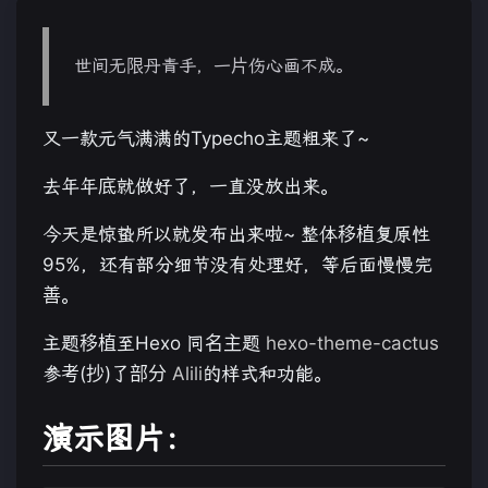
世间无限丹青手，一片伤心画不成。
又一款元气满满的Typecho主题粗来了~
去年年底就做好了，一直没放出来。
今天是惊蛰所以就发布出来啦~ 整体移植复原性
95%，还有部分细节没有处理好，等后面慢慢完
善。
主题移植至Hexo 同名主题
hexo-theme-cactus
参考(抄)了部分
Alili
的样式和功能。
演示图片：