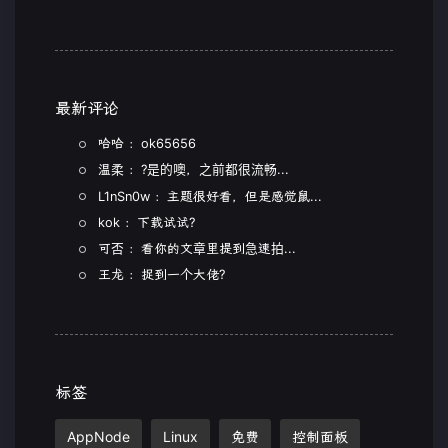
最新评论
哈哈 ：ok65656
温柔 ：?是的噢，之前都很流畅...
L1nSn0w ：主题很好看，但是感觉鼠...
kok ：下载试试?
可否 ：看你的文章里提到急速拍...
王龙 ：捉到一个大佬?
标签
AppNode
Linux
免费
控制面板