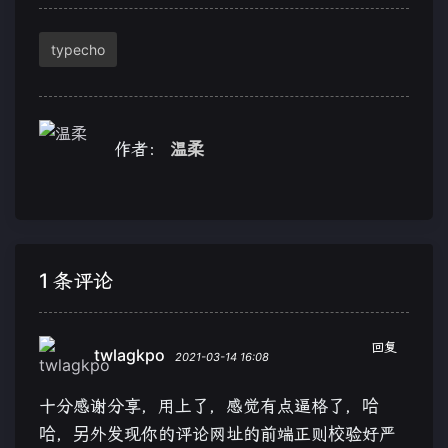
typecho
作者：
温柔
1 条评论
回复
twlagkpo
2021-03-14 16:08
十分感谢分享，用上了，感觉有点逼格了，哈
哈，另外发现你的评论网址的前端正则校验好严