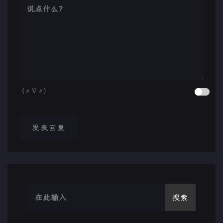
(〃∇〃)
发表回复
搜索