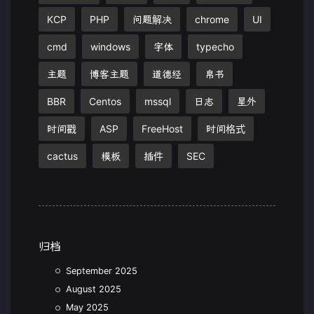
KCP
PHP
问题解决
chrome
UI
cmd
windows
字体
typecho
主题
博客主题
道德经
帛书
BBR
Centos
mssql
日志
星外
时间戳
ASP
FreeHost
时间格式
cactus
模板
插件
SEC
归档
September 2025
August 2025
May 2025