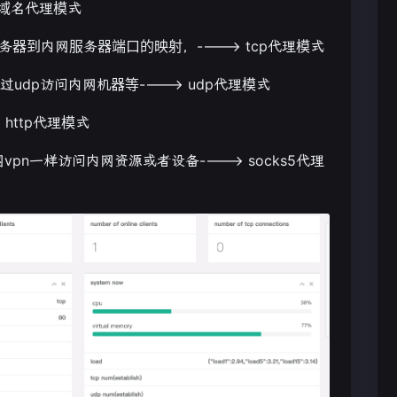
 域名代理模式
器到内网服务器端口的映射，----> tcp代理模式
udp访问内网机器等----> udp代理模式
http代理模式
n一样访问内网资源或者设备----> socks5代理