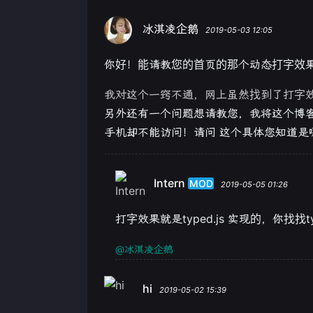
冰淇凌企鹅
2019-05-03 12:05
你好！能请教您的首页的那个动态打字效
我对这个一窍不通，网上虽然找到了打字
另外还有一个问题想请教您，我将这个博
手机却不能访问！请问 这个具体您知道是
Intern
MOD
2019-05-05 01:26
打字效果就是typed.js 实现的，你找找
@冰淇凌企鹅
hi
2019-05-02 15:39