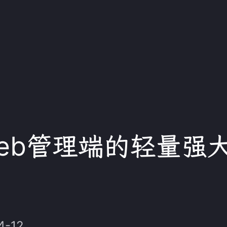
web管理端的轻量
4-12