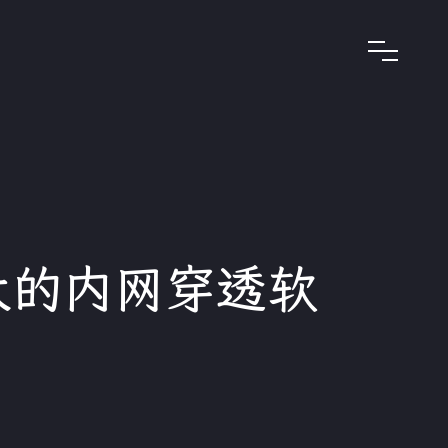
强大的内网穿透软