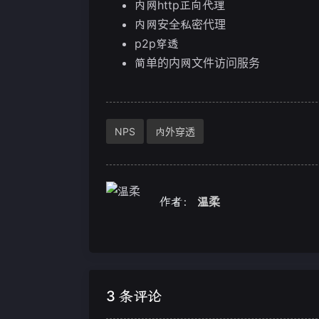
内网http正向代理
内网安全私密代理
p2p穿透
简单的内网文件访问服务
NPS
内外穿透
作者：
温柔
3 条评论