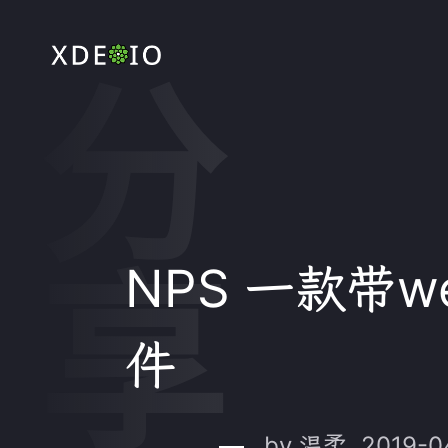
NPS 一款带
件
by 温柔, 2019-0